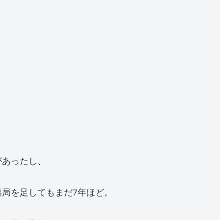
があったし、
局を足してもまだ7年ほど。