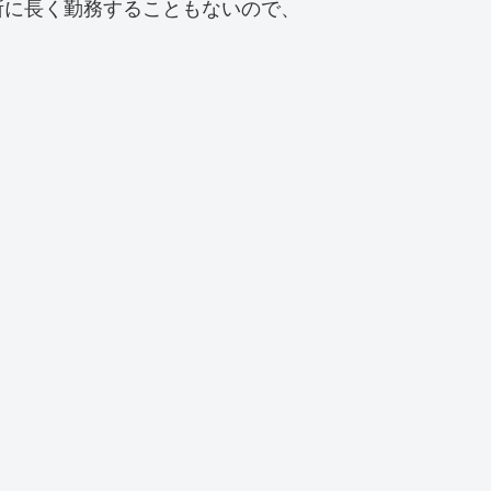
所に長く勤務することもないので、
。