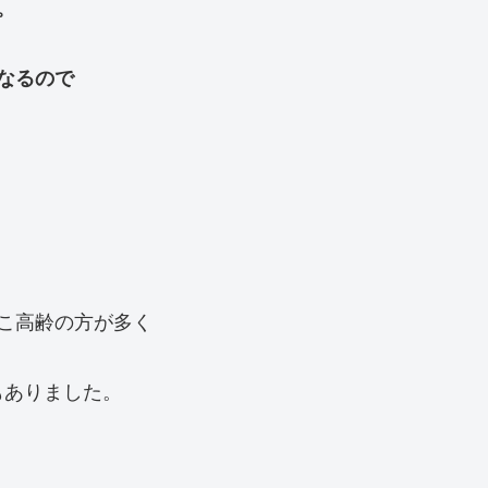
。
なるので
こ高齢の方が多く
もありました。