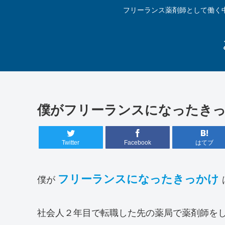
フリーランス薬剤師として働く
僕がフリーランスになったき
Twitter
Facebook
はてブ
フリーランスになったきっかけ
僕が
社会人２年目で転職した先の薬局で薬剤師を