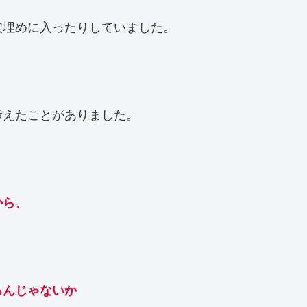
穴埋めに入ったりしていました。
考えたことがありました。
から、
んじゃないか