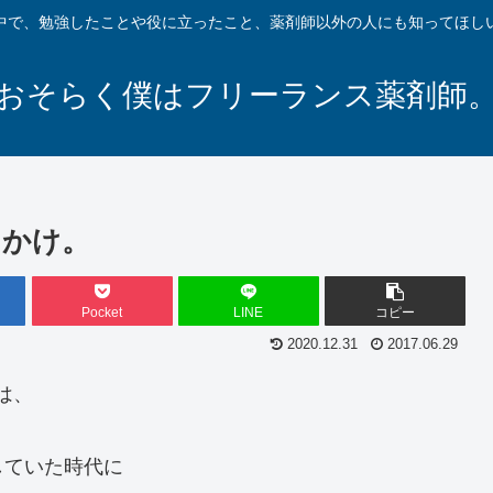
中で、勉強したことや役に立ったこと、薬剤師以外の人にも知ってほし
おそらく僕はフリーランス薬剤師
っかけ。
Pocket
LINE
コピー
2020.12.31
2017.06.29
は、
していた時代に