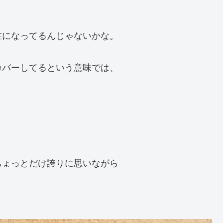
在になってるんじゃないかな。
カバーしてるという意味では、
。
ちょっとだけ誇りに思いながら